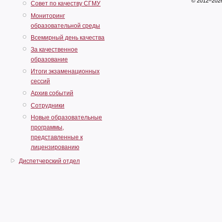
© 2012–202
Совет по качеству СГМУ
Мониторинг
образовательной среды
Всемирный день качества
За качественное
образование
Итоги экзаменационных
сессий
Архив событий
Сотрудники
Новые образовательные
программы,
представленные к
лицензированию
Диспетчерский отдел