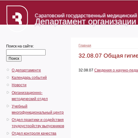
Саратовский государственный медицинский у
Департамент организации
Главная
Поиск на сайте:
32.08.07 Общая гиги
О департаменте
32.08.07
Сведения о научно-педа
Календарь событий
Новости
Организационно-
методический отдел
Учебный
многофункциональный центр
Отдел практики и содействия
трудоустройству выпускников
Отдел контроля качества