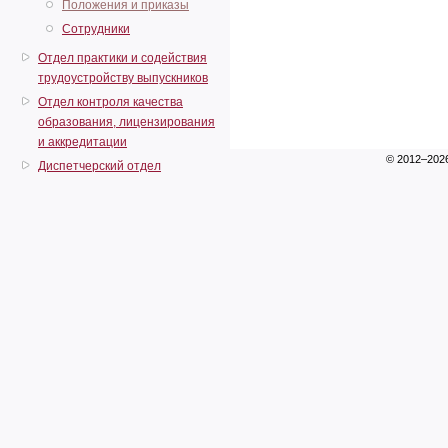
Положения и приказы
Сотрудники
Отдел практики и содействия
трудоустройству выпускников
Отдел контроля качества
образования, лицензирования
и аккредитации
© 2012–202
Диспетчерский отдел