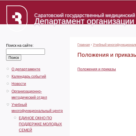
Саратовский государственный медицинский у
Департамент организации
Главная
›
Учебный многофункционал
Поиск на сайте:
Положения и приказ
О департаменте
Положения и приказы
Календарь событий
Новости
Организационно-
методический отдел
Учебный
многофункциональный центр
ЕДИНОЕ ОКНО ПО
ПОДДЕРЖКЕ МОЛОДЫХ
СЕМЕЙ