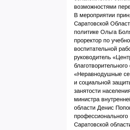
возможностями пере
В мероприятии прин
Саратовской Област
политике Ольга Бол
проректор по учебно
воспитательной раб
руководитель «Цент
благотворительного
«Неравнодушные сер
и социальной защит
занятости населени
министра внутренне
области Денис Попон
профессионального 
Саратовской област