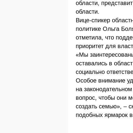
области, представи
области.
Вице-спикер област
политике Ольга Бол
отметила, что подд
приоритет для власт
«Мы заинтересованы
оставались в област
социально ответств
Особое внимание уд
на законодательном
вопрос, чтобы они м
создать семью», – 
подобных ярмарок в