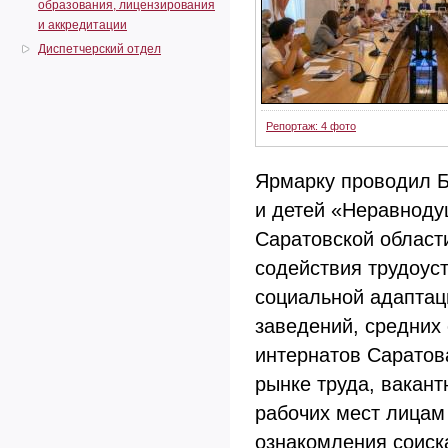
образования, лицензирования
и аккредитации
Диспетчерский отдел
Репортаж: 4 фото
Ярмарку проводил Б
и детей «Неравноду
Саратовской област
содействия трудоус
социальной адаптац
заведений, средних
интернатов Саратов
рынке труда, вакан
рабочих мест лицам
ознакомления соиск