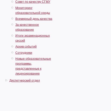
Совет по качеству СГМУ
Мониторинг
образовательной среды
Всемирный день качества
За качественное
образование
Итоги экзаменационных
сессий
Архив событий
Сотрудники
Новые образовательные
программы,
представленные к
лицензированию
Диспетчерский отдел